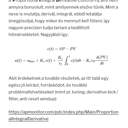
a
P
roportional
I
ntegral
D
erivative Control-ra, ami nem
annyira bonyolult, mint amilyennek elsőre tűnik. Mint a
neve is mutatja, derivál, integrál, ebből kitalálja
(megjósolja), hogy mikor és mennyit kell fűteni, így
nagyon precízen tudja tartani a beállított
hőmérsékletet. Nagyjából így:
Akit érdekelnek a további részletek, az itt talál egy
egész jó leírást, forráskódot, és további
problémafelvetéseket (mint pl. tuning, derivative kick /
filter, anti reset windup):
https://apmonitor.com/pdc/index.php/Main/Proportion
alIntegralDerivative