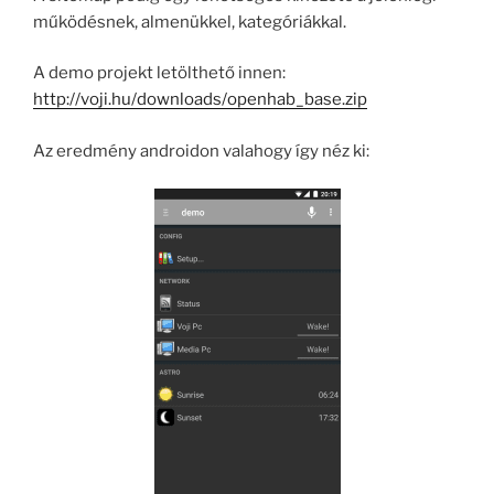
működésnek, almenükkel, kategóriákkal.
A demo projekt letölthető innen:
http://voji.hu/downloads/openhab_base.zip
Az eredmény androidon valahogy így néz ki: