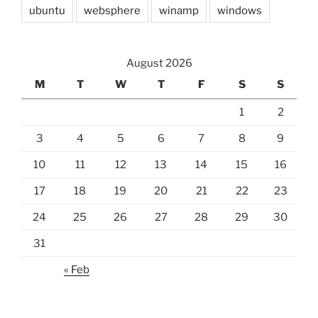
ubuntu
websphere
winamp
windows
August 2026
M
T
W
T
F
S
S
1
2
3
4
5
6
7
8
9
10
11
12
13
14
15
16
17
18
19
20
21
22
23
24
25
26
27
28
29
30
31
« Feb