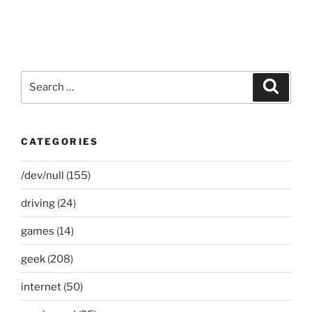
Search
Search
for:
CATEGORIES
/dev/null
(155)
driving
(24)
games
(14)
geek
(208)
internet
(50)