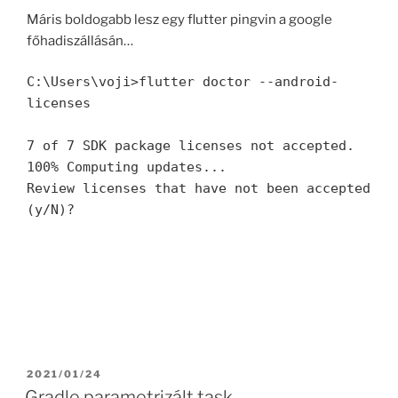
Máris boldogabb lesz egy flutter pingvin a google
főhadiszállásán…
C:\Users\voji>flutter doctor --android-
licenses

7 of 7 SDK package licenses not accepted. 
100% Computing updates...

Review licenses that have not been accepted 
(y/N)?
POSTED
2021/01/24
ON
Gradle parametrizált task