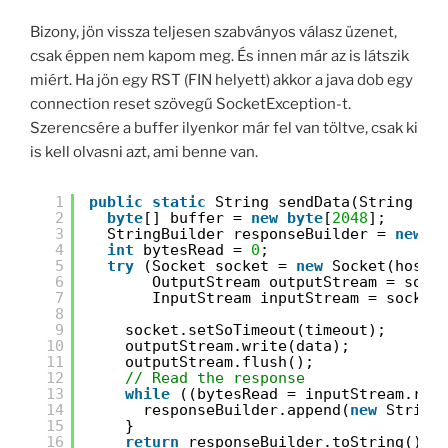
Bizony, jön vissza teljesen szabványos válasz üzenet,
csak éppen nem kapom meg. És innen már az is látszik
miért. Ha jön egy RST (FIN helyett) akkor a java dob egy
connection reset szövegű SocketException-t.
Szerencsére a buffer ilyenkor már fel van töltve, csak ki
is kell olvasni azt, ami benne van.
1
public
static
String sendData(String ho
2
byte
[] buffer = 
new
byte
[
2048
];
3
StringBuilder responseBuilder = 
new
S
4
int
bytesRead = 
0
;
5
try
(Socket socket = 
new
Socket(host,
6
OutputStream outputStream = sock
7
InputStream inputStream = socket
8
9
socket.setSoTimeout(timeout);
10
outputStream.write(data);
11
outputStream.flush();
12
// Read the response
13
while
((bytesRead = inputStream.rea
14
responseBuilder.append(
new
String
15
}
16
return
responseBuilder.toString();