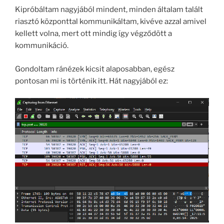
Kipróbáltam nagyjából mindent, minden általam talált
riasztó központtal kommunikáltam, kivéve azzal amivel
kellett volna, mert ott mindig így végződött a
kommunikáció.
Gondoltam ránézek kicsit alaposabban, egész
pontosan mi is történik itt. Hát nagyjából ez: