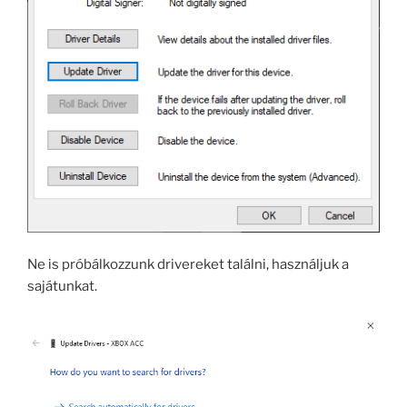
Ne is próbálkozzunk drivereket találni, használjuk a
sajátunkat.