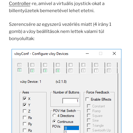
Controller
-re, amivel a virtuális joystick-okat a
billentyűzetek bemenetével lehet etetni.
Szerencsére az egyszerű vezérlés miatt (4 irány 1
gomb) a vJoy beállítások nem lettek valami túl
bonyolultak: