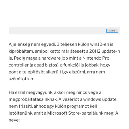
A jelenség nem egyedi, 3 teljesen külön win10-en is
kipróbáltam, amiből kettő már átesett a 20H2 update-n
is. Pedig maga a hardware job mint a Nintendo Pro
controller (a dpad biztos), a funkciói is jobbak, hogy
pont a telepítését sikerült így elszúrni, arra nem
számítottam…
Ha ezzel megvagyunk, akkor még nincs vége a
megpróbáltatásainknak. A vezérlőt a windows update
nem frissíti, ahhoz egy külön programot kell
letöltenünk, amit a Microsoft Store-ba találunk meg. A
neve: