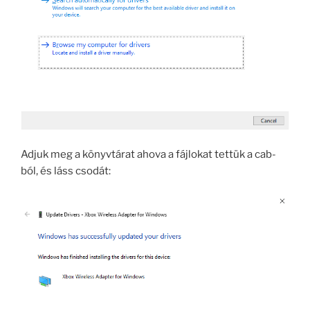
Adjuk meg a könyvtárat ahova a fájlokat tettük a cab-
ból, és láss csodát: