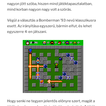
nagyon jött szóba, hiszen mind játéktapasztalatban,
mind korban nagyon nagy volt a szórás.
Végül a választás a Bomberman ’93 nevű klasszikusra
esett. Az irányítása egyszerű, bármin elfut, és lehet
egyszerre 4-en játszani.
Hogy senki ne tegyen jelentős előnyre szert, magát a