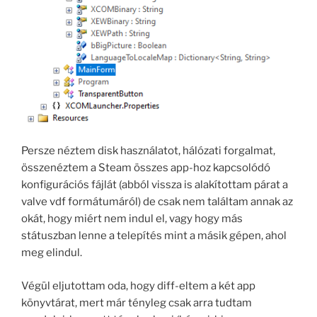
Persze néztem disk használatot, hálózati forgalmat,
összenéztem a Steam összes app-hoz kapcsolódó
konfigurációs fájlát (abból vissza is alakítottam párat a
valve vdf formátumáról) de csak nem találtam annak az
okát, hogy miért nem indul el, vagy hogy más
státuszban lenne a telepítés mint a másik gépen, ahol
meg elindul.
Végül eljutottam oda, hogy diff-eltem a két app
könyvtárat, mert már tényleg csak arra tudtam