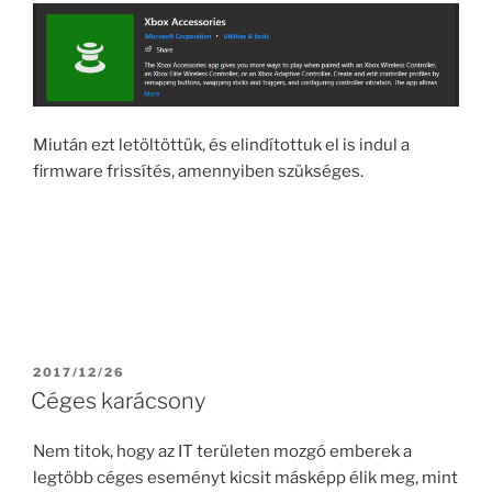
Miután ezt letöltöttük, és elindítottuk el is indul a
firmware frissítés, amennyiben szükséges.
POSTED
2017/12/26
ON
Céges karácsony
Nem titok, hogy az IT területen mozgó emberek a
legtöbb céges eseményt kicsit másképp élik meg, mint