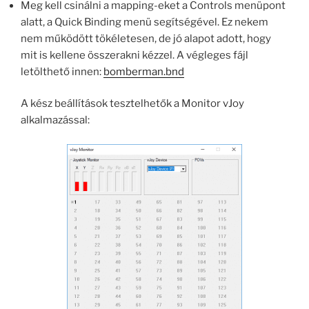
Meg kell csinálni a mapping-eket a Controls menüpont
alatt, a Quick Binding menü segítségével. Ez nekem
nem működött tökéletesen, de jó alapot adott, hogy
mit is kellene összerakni kézzel. A végleges fájl
letölthető innen:
bomberman.bnd
A kész beállítások tesztelhetők a Monitor vJoy
alkalmazással: