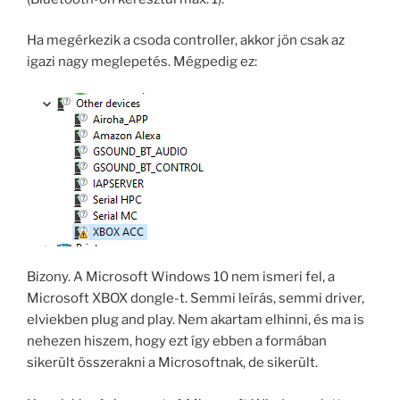
Ha megérkezik a csoda controller, akkor jön csak az
igazi nagy meglepetés. Mégpedig ez:
Bizony. A Microsoft Windows 10 nem ismeri fel, a
Microsoft XBOX dongle-t. Semmi leírás, semmi driver,
elviekben plug and play. Nem akartam elhinni, és ma is
nehezen hiszem, hogy ezt így ebben a formában
sikerült összerakni a Microsoftnak, de sikerült.