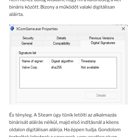
bináris között. Bizony a működőt valaki digitálisan
aláírta.
És tényleg. A Steam úgy tűnik letölti az alkalmazás
binárisát aláírás nélkül, majd első indításnál a kliens
oldalon digitálisan aláírja. Ha éppen tudja. Gondolom