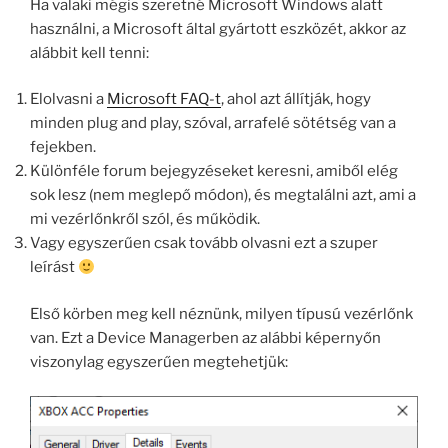
Ha valaki mégis szeretné Microsoft Windows alatt
használni, a Microsoft által gyártott eszközét, akkor az
alábbit kell tenni:
Elolvasni a
Microsoft FAQ-t
, ahol azt állítják, hogy
minden plug and play, szóval, arrafelé sötétség van a
fejekben.
Különféle forum bejegyzéseket keresni, amiből elég
sok lesz (nem meglepő módon), és megtalálni azt, ami a
mi vezérlőnkről szól, és működik.
Vagy egyszerűen csak tovább olvasni ezt a szuper
leírást
Első körben meg kell néznünk, milyen típusú vezérlőnk
van. Ezt a Device Managerben az alábbi képernyőn
viszonylag egyszerűen megtehetjük: