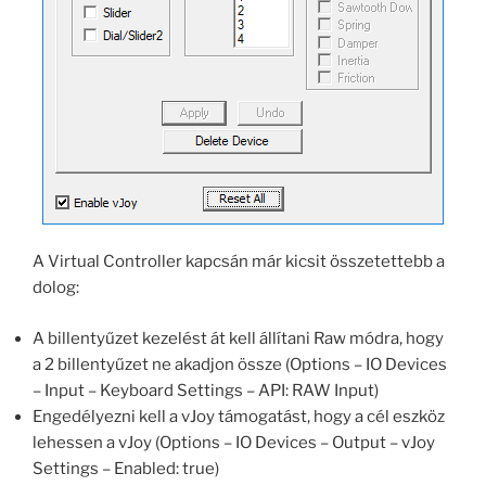
A Virtual Controller kapcsán már kicsit összetettebb a
dolog:
A billentyűzet kezelést át kell állítani Raw módra, hogy
a 2 billentyűzet ne akadjon össze (Options – IO Devices
– Input – Keyboard Settings – API: RAW Input)
Engedélyezni kell a vJoy támogatást, hogy a cél eszköz
lehessen a vJoy (Options – IO Devices – Output – vJoy
Settings – Enabled: true)