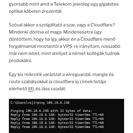
gyorsabb mint amit a Telekom jelenleg egy gigabites
optikai kábelen prezentál.
Szóval akkor a szolgáltató a szar, vagy a Cloudflare?
Mindenki döntse el maga. Mindenesetre úgy
döntöttem, hogy ha így, akkor én a Cloudflare menő
forgalmamat mostantól a VPS-re irányítom, rosszabb
már nem lehet, mint amilyet a német kollégák tudnak
produkálni.
Egy kis mikrotik varázslat a wireguardal, mangle és
route szabályokkal (a cloudflare ip címek listája
elérhető
itt
), és láss csodát: