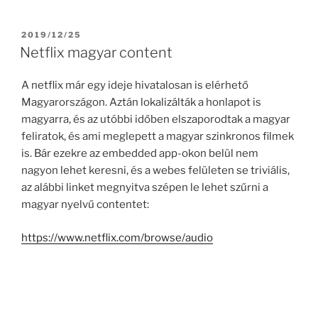
POSTED
2019/12/25
ON
Netflix magyar content
A netflix már egy ideje hivatalosan is elérhető
Magyarországon. Aztán lokalizálták a honlapot is
magyarra, és az utóbbi időben elszaporodtak a magyar
feliratok, és ami meglepett a magyar szinkronos filmek
is. Bár ezekre az embedded app-okon belül nem
nagyon lehet keresni, és a webes felületen se triviális,
az alábbi linket megnyitva szépen le lehet szűrni a
magyar nyelvű contentet:
https://www.netflix.com/browse/audio