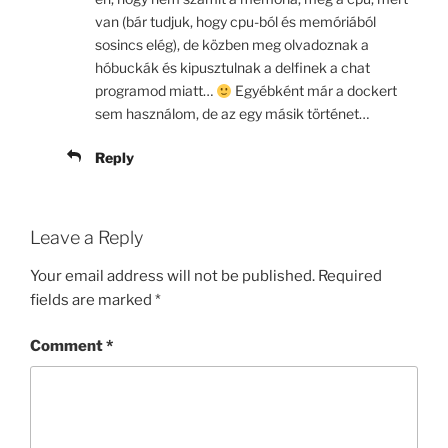
van (bár tudjuk, hogy cpu-ból és memóriából
sosincs elég), de közben meg olvadoznak a
hóbuckák és kipusztulnak a delfinek a chat
programod miatt…
Egyébként már a dockert
sem használom, de az egy másik történet…
Reply
Leave a Reply
Your email address will not be published.
Required
fields are marked
*
Comment
*