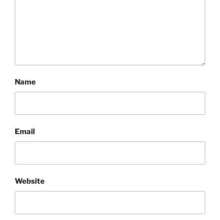
Name
Email
Website