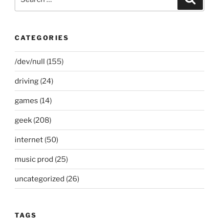
for:
CATEGORIES
/dev/null
(155)
driving
(24)
games
(14)
geek
(208)
internet
(50)
music prod
(25)
uncategorized
(26)
TAGS