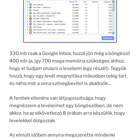
330 mb csak a Google Inbox, hozzá jön még a böngésző
400 mb-ja, így 700 mega memória szükséges ahhoz,
hogy el tudjam olvasni a leveleim (egy részét). Tegyük
hozzá, hogy egy levél megnyitása másodpercekig tart,
és néha már a sima szövegbevitel is akadozik…
A fentiek ellenére van létjogosultsága, hogy
megnézzem a leveleimet egy böngészőben, de nem
akkor, ha az elkövetkező 8 órában arra készülök, hogy
levelekkel dolgozzak.
Az elmúlt időben annyira megszerette mindenki