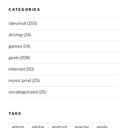
CATEGORIES
/dev/null
(155)
driving
(24)
games
(14)
geek
(208)
internet
(50)
music prod
(25)
uncategorized
(26)
TAGS
admin
adobe
android
apache
apple