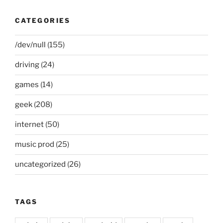
CATEGORIES
/dev/null
(155)
driving
(24)
games
(14)
geek
(208)
internet
(50)
music prod
(25)
uncategorized
(26)
TAGS