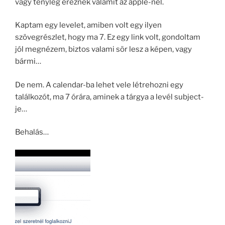
vagy tényleg éreznek valamit az apple-nél.
Kaptam egy levelet, amiben volt egy ilyen
szövegrészlet, hogy ma 7. Ez egy link volt, gondoltam
jól megnézem, biztos valami sör lesz a képen, vagy
bármi…
De nem. A calendar-ba lehet vele létrehozni egy
találkozót, ma 7 órára, aminek a tárgya a levél subject-
je…
Behalás…