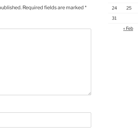
published.
Required fields are marked
*
24
25
31
« Feb