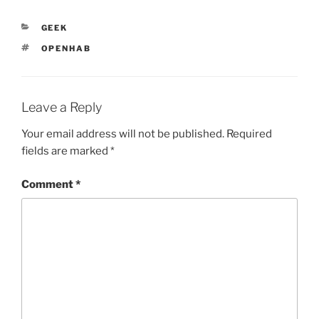
CATEGORIES
GEEK
TAGS
OPENHAB
Leave a Reply
Your email address will not be published.
Required
fields are marked
*
Comment
*