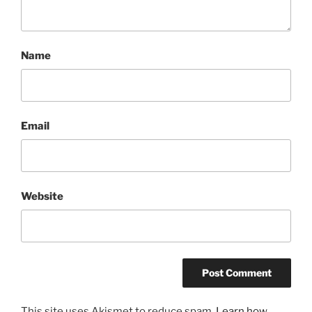
Name
Email
Website
This site uses Akismet to reduce spam.
Learn how