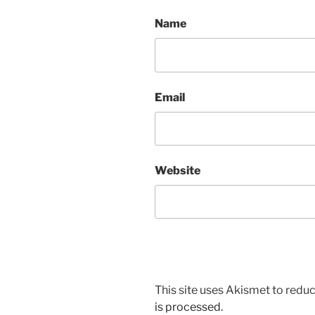
Name
Email
Website
This site uses Akismet to red
is processed.