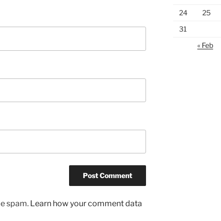
24
25
31
« Feb
uce spam.
Learn how your comment data