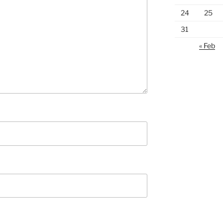
24
25
31
« Feb