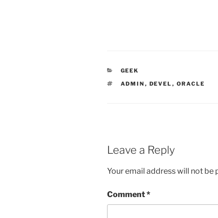
CATEGORIES
GEEK
TAGS
ADMIN
,
DEVEL
,
ORACLE
Leave a Reply
Your email address will not be 
Comment
*