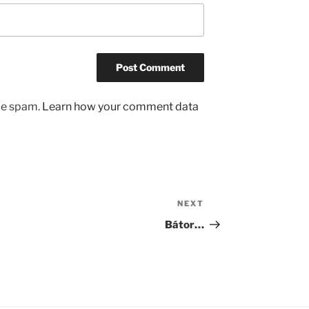
uce spam.
Learn how your comment data
NEXT
Next
Post
Bátor…