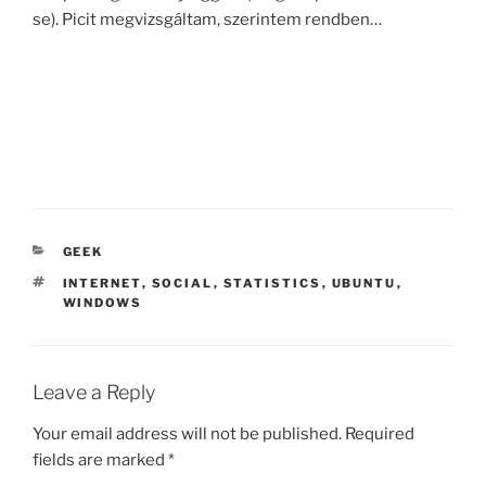
se). Picit megvizsgáltam, szerintem rendben…
CATEGORIES
GEEK
TAGS
INTERNET
,
SOCIAL
,
STATISTICS
,
UBUNTU
,
WINDOWS
Leave a Reply
Your email address will not be published.
Required
fields are marked
*