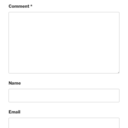
Comment
*
Name
Email