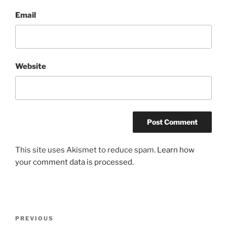
Email
Website
This site uses Akismet to reduce spam.
Learn how
your comment data is processed.
Post
Previous
PREVIOUS