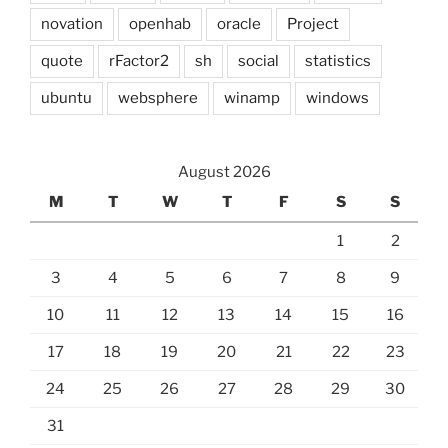
novation
openhab
oracle
Project
quote
rFactor2
sh
social
statistics
ubuntu
websphere
winamp
windows
August 2026
M
T
W
T
F
S
S
1
2
3
4
5
6
7
8
9
10
11
12
13
14
15
16
17
18
19
20
21
22
23
24
25
26
27
28
29
30
31