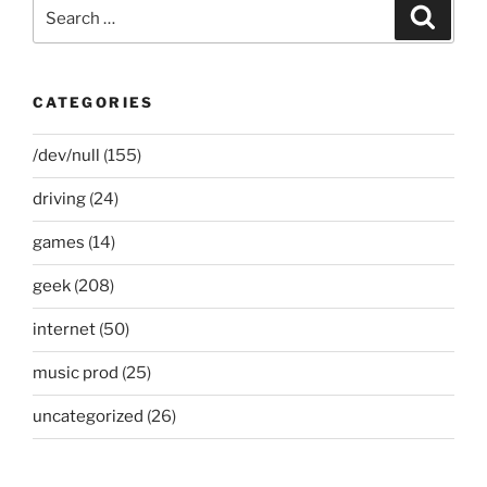
Search
Search
for:
CATEGORIES
/dev/null
(155)
driving
(24)
games
(14)
geek
(208)
internet
(50)
music prod
(25)
uncategorized
(26)