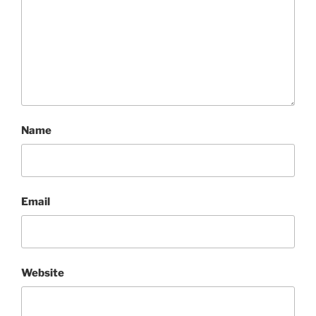
Name
Email
Website