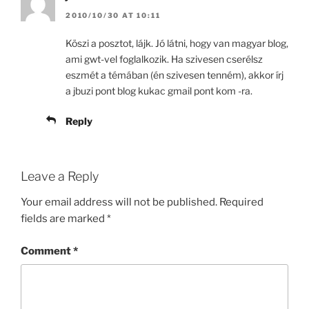
2010/10/30 AT 10:11
Köszi a posztot, lájk. Jó látni, hogy van magyar blog,
ami gwt-vel foglalkozik. Ha szivesen cserélsz
eszmét a témában (én szivesen tenném), akkor írj
a jbuzi pont blog kukac gmail pont kom -ra.
Reply
Leave a Reply
Your email address will not be published.
Required
fields are marked
*
Comment
*