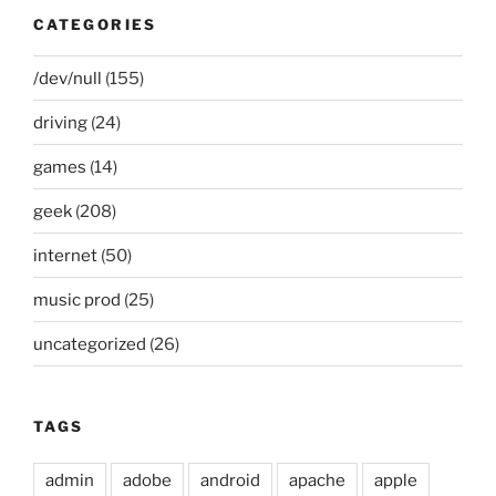
CATEGORIES
/dev/null
(155)
driving
(24)
games
(14)
geek
(208)
internet
(50)
music prod
(25)
uncategorized
(26)
TAGS
admin
adobe
android
apache
apple