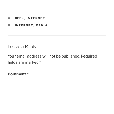
CATEGORIES
GEEK
,
INTERNET
TAGS
INTERNET
,
MEDIA
Leave a Reply
Your email address will not be published.
Required
fields are marked
*
Comment
*