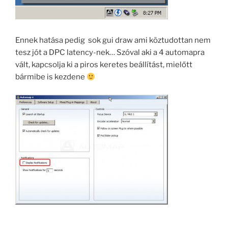
Ennek hatása pedig sok gui draw ami köztudottan nem
tesz jót a DPC latency-nek… Szóval aki a 4 automapra
vált, kapcsolja ki a piros keretes beállítást, mielőtt
bármibe is kezdene