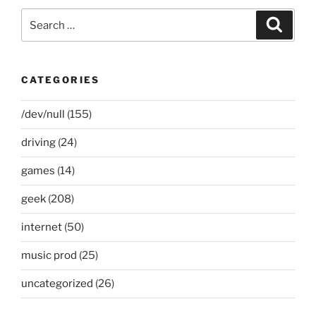
Search
Search
for:
CATEGORIES
/dev/null
(155)
driving
(24)
games
(14)
geek
(208)
internet
(50)
music prod
(25)
uncategorized
(26)