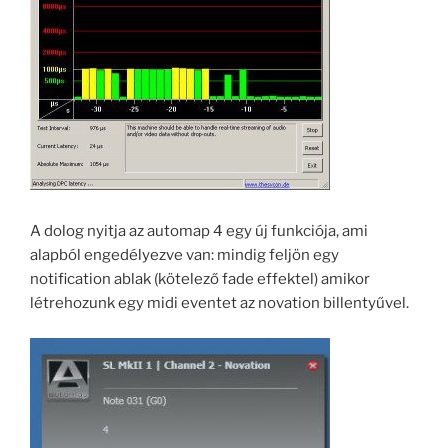
A dolog nyitja az automap 4 egy új funkciója, ami
alapból engedélyezve van: mindig feljön egy
notification ablak (kötelező fade effektel) amikor
létrehozunk egy midi eventet az novation billentyűvel.