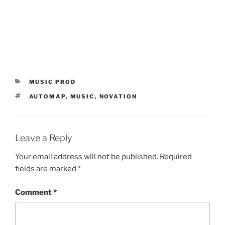
CATEGORIES
MUSIC PROD
TAGS
AUTOMAP
,
MUSIC
,
NOVATION
Leave a Reply
Your email address will not be published.
Required
fields are marked
*
Comment
*