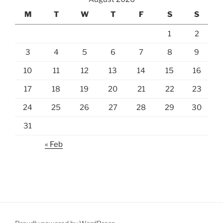
M
T
W
T
F
S
S
1
2
3
4
5
6
7
8
9
10
11
12
13
14
15
16
17
18
19
20
21
22
23
24
25
26
27
28
29
30
31
« Feb