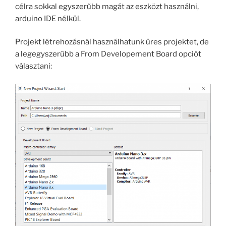
célra sokkal egyszerűbb magát az eszközt használni,
arduino IDE nélkül.
Projekt létrehozásnál használhatunk üres projektet, de
a legegyszerűbb a From Developement Board opciót
választani: