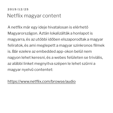
POSTED
2019/12/25
ON
Netflix magyar content
A netflix már egy ideje hivatalosan is elérhető
Magyarországon. Aztán lokalizálták a honlapot is
magyarra, és az utóbbi időben elszaporodtak a magyar
feliratok, és ami meglepett a magyar szinkronos filmek
is. Bár ezekre az embedded app-okon belül nem
nagyon lehet keresni, és a webes felületen se triviális,
az alábbi linket megnyitva szépen le lehet szűrni a
magyar nyelvű contentet:
https://www.netflix.com/browse/audio