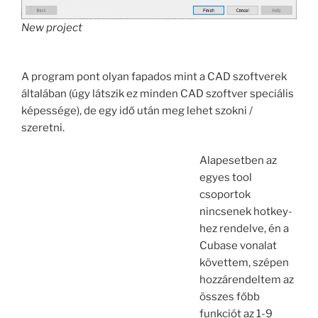
New project
A program pont olyan fapados mint a CAD szoftverek
általában (úgy látszik ez minden CAD szoftver speciális
képessége), de egy idő után meg lehet szokni /
szeretni.
Alapesetben az
egyes tool
csoportok
nincsenek hotkey-
hez rendelve, én a
Cubase vonalat
követtem, szépen
hozzárendeltem az
összes főbb
funkciót az 1-9