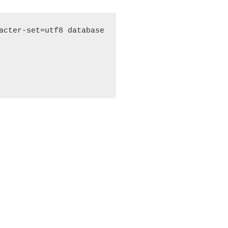
acter-set=utf8 database 
